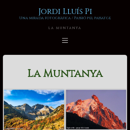
Jordi Lluís Pi
Una mirada fotogràfica / Passió pel paisatge
LA MUNTANYA
La Muntanya