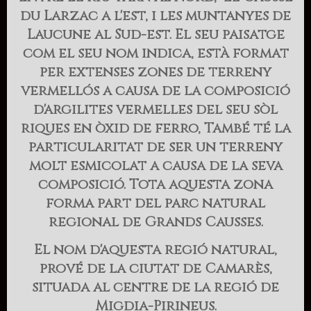
du Larzac a l'est, i les muntanyes de
Laucune al Sud-est. El seu paisatge
com el seu nom indica, està format
per extenses zones de terreny
vermellós a causa de la composició
d'argilites vermelles del seu sòl
riques en òxid de ferro, També té la
particularitat de ser un terreny
molt esmicolat a causa de la seva
composició. Tota aquesta zona
forma part del parc natural
regional de Grands Causses.
El nom d'aquesta regió natural,
prové de la ciutat de Camarès,
situada al centre de la regió de
Migdia-Pirineus.