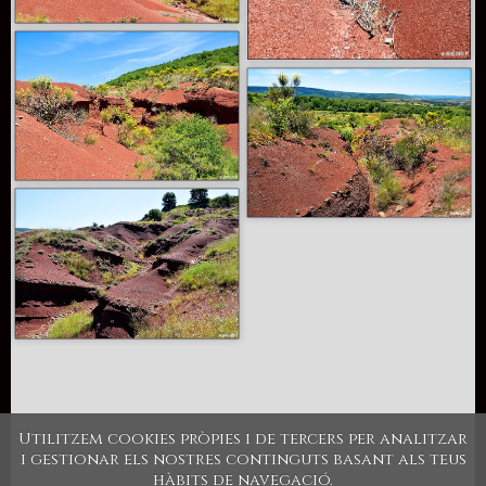
Utilitzem cookies pròpies i de tercers per analitzar
i gestionar els nostres continguts basant als teus
hàbits de navegació.